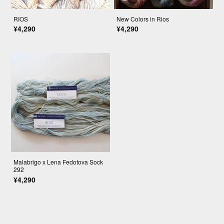
RIOS
New Colors in Rios
¥4,290
¥4,290
Malabrigo x Lena Fedotova Sock
292
¥4,290