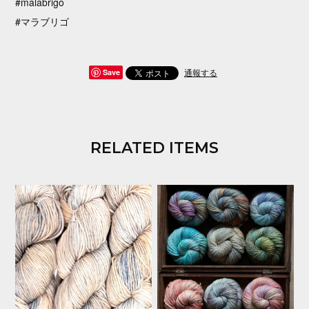
#malabrigo
#マラブリゴ
通報する
Save
RELATED ITEMS